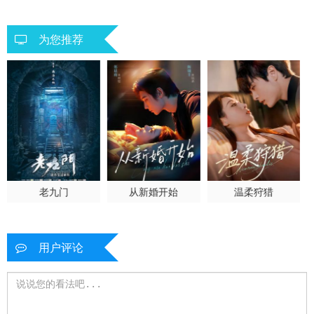
短剧
短剧
为您推荐
老九门
从新婚开始
温柔狩猎
用户评论