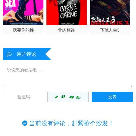
我要你的性
骨肉相连
飞驰人生3
用户评论
当前没有评论，赶紧抢个沙发！