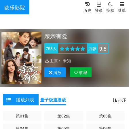
欧乐影院
历史
登录
换肤
菜单
亲亲有爱
9.5
753
人
力荐
主演：
未知
播放
收藏
播放列表
量子极速播放
排序
第01集
第02集
第03集
第04集
第05集
第06集