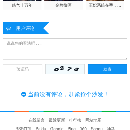
练气十万年
金牌御医
王妃系统在手，气
第37集
第38集
第39集
的王爷发抖
第40集
第41集
第42集
用户评论
第43集
第44集
第45集
第46集
第47集
第48集
第49集
第50集
第51集
第52集
第53集
第54集
第55集
第56集
第57集
当前没有评论，赶紧抢个沙发！
第58集
第59集
第60集
在线留言
最近更新
排行榜
网站地图
RSS订阅
Baidu
Google
Bing
360
Sogou
神马