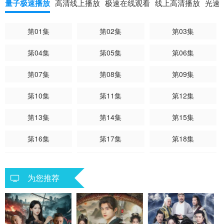
量子极速播放
高清线上播放
极速在线观看
线上高清播放
光速
第01集
第02集
第03集
第04集
第05集
第06集
第07集
第08集
第09集
第10集
第11集
第12集
第13集
第14集
第15集
第16集
第17集
第18集
第19集
第20集
第21集
为您推荐
第22集
第23集
第24集
第25集
第26集
第27集