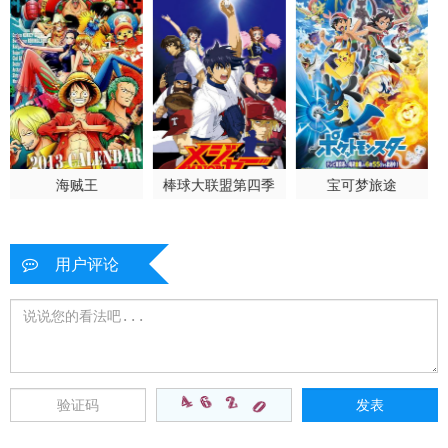
海贼王
棒球大联盟第四季
宝可梦旅途
用户评论