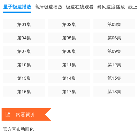
量子极速播放
高清极速播放
极速在线观看
暴风速度播放
线上
第01集
第02集
第03集
第04集
第05集
第06集
第07集
第08集
第09集
第10集
第11集
第12集
第13集
第14集
第15集
第16集
第17集
第18集
第19集
第20集
第21集
内容简介
第22集
第23集
第24集
官方宣布动画化