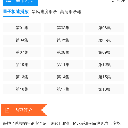
量子极速播放
暴风速度播放
高清播放器
第01集
第02集
第03集
第04集
第05集
第06集
第07集
第08集
第09集
第10集
第11集
第12集
第13集
第14集
第15集
第16集
第17集
第18集
第19集
第20集
内容简介
保护了总统的生命安全后，两位FBI特工Myka和Peter发现自己突然