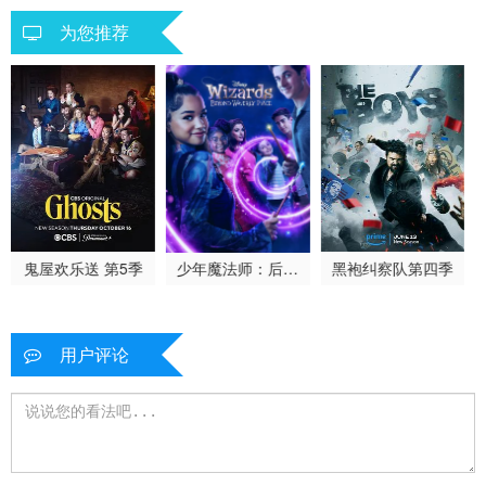
为您推荐
鬼屋欢乐送 第5季
少年魔法师：后继
黑袍纠察队第四季
者第三季
用户评论