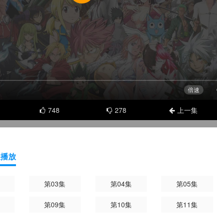
748
278
上一集
速播放
第03集
第04集
第05集
第09集
第10集
第11集