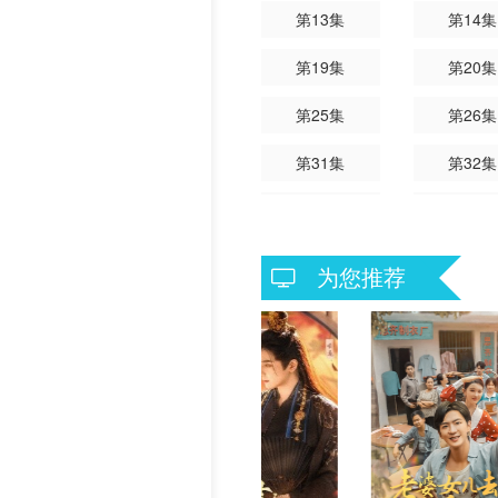
第13集
第14集
历史片
第19集
第20集
第25集
第26集
第31集
第32集
第37集
第38集
为您推荐