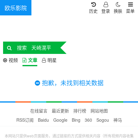
欧乐影院
历史
登录
换肤
菜单
搜索
天崎滉平
视频
文章
明星
抱歉，未找到相关数据
在线留言
最近更新
排行榜
网站地图
RSS订阅
Baidu
Google
Bing
360
Sogou
神马
本网站只提供web页面服务，通过链接的方式提供相关内容（所有视频内容收集